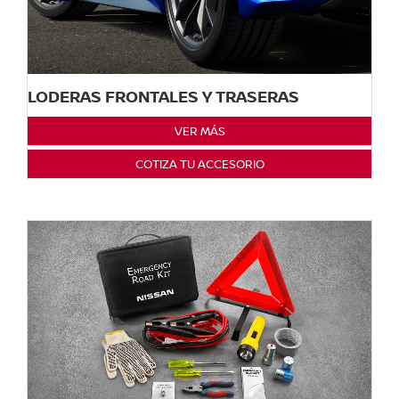
LODERAS FRONTALES Y TRASERAS
VER MÁS
COTIZA TU ACCESORIO