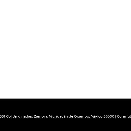
551 Col. Jardinadas.,
Zamora,
Michoacán de Ocampo,
México
59600
| Conmut