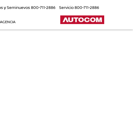
os y Seminuevos
800-711-2886
Servicio
800-711-2886
 AGENCIA