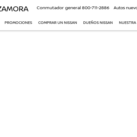
 ZAMORA
Conmutador general
800-711-2886
Autos nuev
PROMOCIONES
COMPRAR UN NISSAN
DUEÑOS NISSAN
NUESTRA