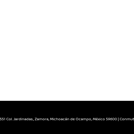
551 Col. Jardinadas.,
Zamora,
Michoacán de Ocampo,
México
59600
| Conmut