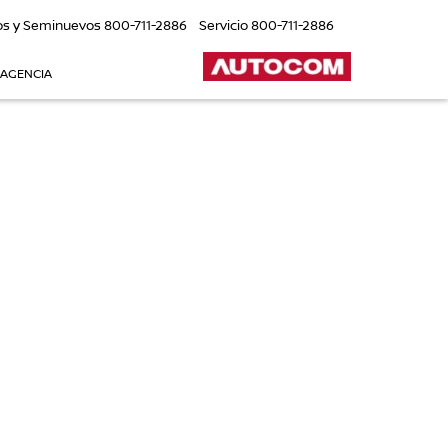
os y Seminuevos
800-711-2886
Servicio
800-711-2886
 AGENCIA