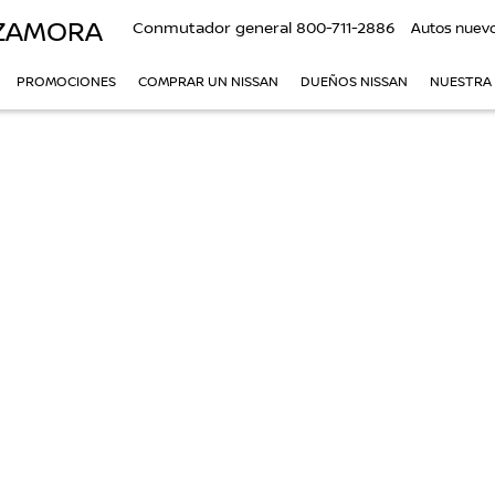
 ZAMORA
Conmutador general
800-711-2886
Autos nuev
PROMOCIONES
COMPRAR UN NISSAN
DUEÑOS NISSAN
NUESTRA