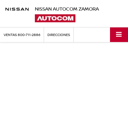
NISSAN AUTOCOM ZAMORA
VENTAS
800-711-2886
DIRECCIONES