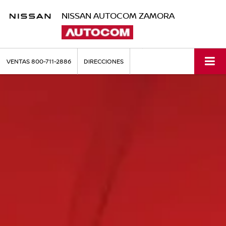
NISSAN AUTOCOM ZAMORA
VENTAS
800-711-2886
DIRECCIONES