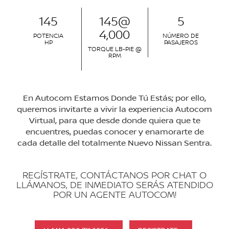
145
145@
5
4,000
POTENCIA
NÚMERO DE
HP
PASAJEROS
TORQUE LB-PIE @
RPM
En Autocom Estamos Donde Tú Estás; por ello,
queremos invitarte a vivir la experiencia Autocom
Virtual, para que desde donde quiera que te
encuentres, puedas conocer y enamorarte de
cada detalle del totalmente Nuevo Nissan Sentra.
REGÍSTRATE, CONTÁCTANOS POR CHAT O
LLÁMANOS, DE INMEDIATO SERÁS ATENDIDO
POR UN AGENTE AUTOCOM!