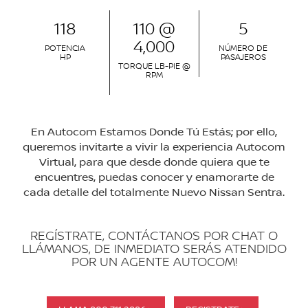
118
110 @
5
4,000
POTENCIA
NÚMERO DE
HP
PASAJEROS
TORQUE LB-PIE @
RPM
En Autocom Estamos Donde Tú Estás; por ello,
queremos invitarte a vivir la experiencia Autocom
Virtual, para que desde donde quiera que te
encuentres, puedas conocer y enamorarte de
cada detalle del totalmente Nuevo Nissan Sentra.
REGÍSTRATE, CONTÁCTANOS POR CHAT O
LLÁMANOS, DE INMEDIATO SERÁS ATENDIDO
POR UN AGENTE AUTOCOM!