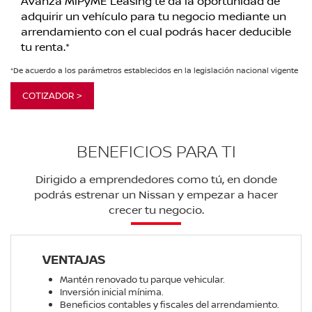
Avanza MiPyME Leasing te da la oportunidad de
adquirir un vehículo para tu negocio mediante un
arrendamiento con el cual podrás hacer deducible
tu renta.*
*De acuerdo a los parámetros establecidos en la legislación nacional vigente
COTIZADOR >
BENEFICIOS PARA TI
Dirigido a emprendedores como tú, en donde
podrás estrenar un Nissan y empezar a hacer
crecer tu negocio.
VENTAJAS
Mantén renovado tu parque vehicular.
Inversión inicial mínima.
Beneficios contables y fiscales del arrendamiento.