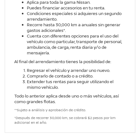
Aplica para toda la gama Nissan.
Puedes financiar accesorios en tu renta.
Condiciones especiales si adquieres un segundo
arrendamiento.
Recorre hasta 30,000 km a anuales sin generar
gastos adicionales*.
Cuenta con diferentes opciones para el uso del
vehículo como particular, transporte de personal,
ambulancia, de carga, renta diaria y/o de
mensajería.
Al final del arrendamiento tienes la posibilidad de:
Regresar el vehículo y arrendar uno nuevo.
Comprarlo de contado o a crédito.
Extender tus rentas para seguir utilizando el
mismo vehículo.
Todo lo anterior aplica desde uno o más vehículos, así
como grandes flotas.
**Sujeto a análisis y aprobación de crédito.
*Después de recorrer 30,000 km, se cobrará $2 pesos por km
adicional en el año.