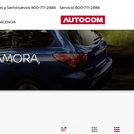
os y Seminuevos
800-711-2886
Servicio
800-711-2886
 AGENCIA
AMORA,