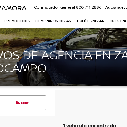
 ZAMORA
Conmutador general
800-711-2886
Autos nuev
PROMOCIONES
COMPRAR UN NISSAN
DUEÑOS NISSAN
NUESTRA
OS DE AGENCIA EN Z
 OCAMPO
Buscar
1 vehículo encontrado