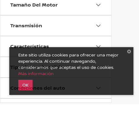
Tamaño Del Motor
Transmisión
Características
Este sitio utiliza cookies para ofrecer una mejor
experiencia. Al continuar navegando,
Tipo de combustible
consideramos que aceptas el uso de cookies.
Más información
OK
Condiciones del auto
Estado
Tipo de Auto