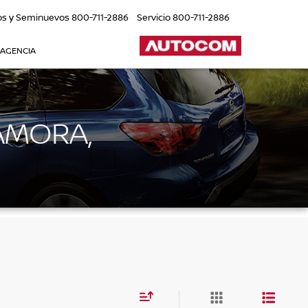
os y Seminuevos
800-711-2886
Servicio
800-711-2886
 AGENCIA
AMORA,