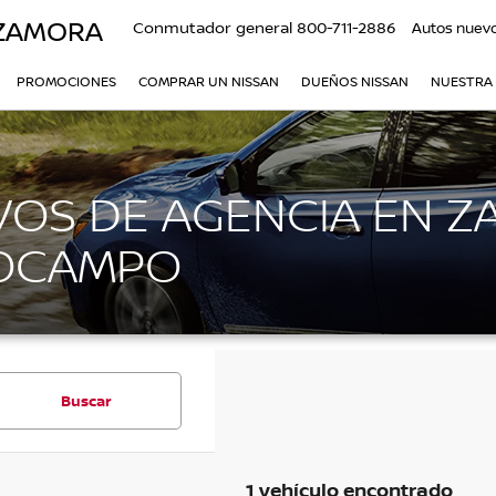
 ZAMORA
Conmutador general
800-711-2886
Autos nuev
PROMOCIONES
COMPRAR UN NISSAN
DUEÑOS NISSAN
NUESTRA
OS DE AGENCIA EN Z
 OCAMPO
Buscar
1 vehículo encontrado