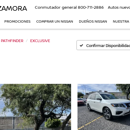
 ZAMORA
Conmutador general
800-711-2886
Autos nuev
PROMOCIONES
COMPRAR UN NISSAN
DUEÑOS NISSAN
NUESTRA
PATHFINDER
EXCLUSIVE
Confirmar Disponibilida