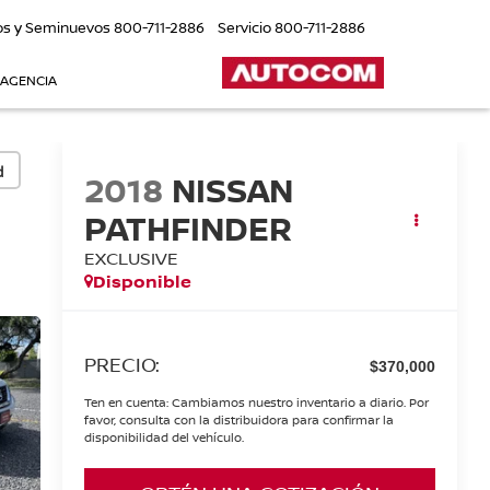
os y Seminuevos
800-711-2886
Servicio
800-711-2886
 AGENCIA
d
2018
NISSAN
PATHFINDER
EXCLUSIVE
Disponible
PRECIO:
$370,000
Ten en cuenta: Cambiamos nuestro inventario a diario. Por
favor, consulta con la distribuidora para confirmar la
disponibilidad del vehículo.