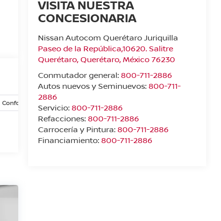
VISITA NUESTRA
CONCESIONARIA
Nissan Autocom Querétaro Juriquilla
Paseo de la República,10620. Salitre
Querétaro
,
Querétaro
, México
76230
Conmutador general:
800-711-2886
Autos nuevos y Seminuevos:
800-711-
2886
Confort y conveniencia
Exterior
Interior
Opciones
Servicio:
800-711-2886
Refacciones:
800-711-2886
Carrocería y Pintura:
800-711-2886
Financiamiento:
800-711-2886