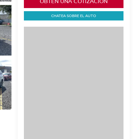
OBTÉN UNA COTIZACIÓN
CHATEA SOBRE EL AUTO