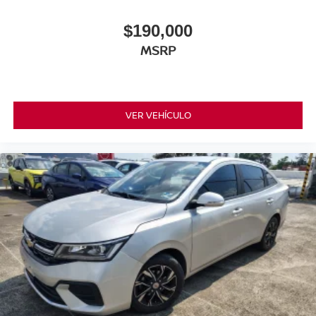
$190,000
MSRP
VER VEHÍCULO