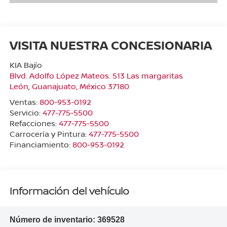
VISITA NUESTRA CONCESIONARIA
KIA Bajío
Blvd. Adolfo López Mateos. 513 Las margaritas
León
,
Guanajuato
, México
37180
Ventas:
800-953-0192
Servicio:
477-775-5500
Refacciones:
477-775-5500
Carrocería y Pintura:
477-775-5500
Financiamiento:
800-953-0192
Información del vehículo
Número de inventario:
369528