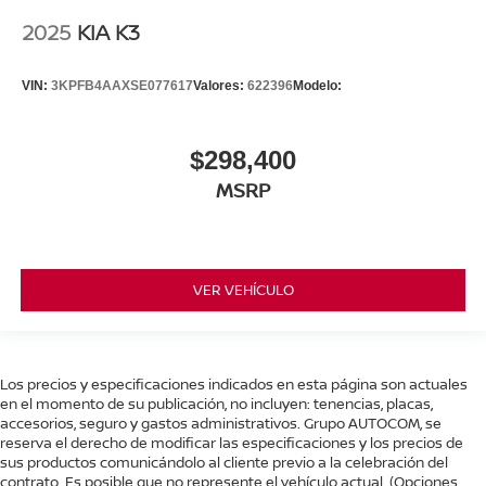
2025
KIA K3
VIN:
3KPFB4AAXSE077617
Valores:
622396
Modelo:
$298,400
MSRP
VER VEHÍCULO
Los precios y especificaciones indicados en esta página son actuales
en el momento de su publicación, no incluyen: tenencias, placas,
accesorios, seguro y gastos administrativos. Grupo AUTOCOM, se
reserva el derecho de modificar las especificaciones y los precios de
sus productos comunicándolo al cliente previo a la celebración del
contrato. Es posible que no represente el vehículo actual. (Opciones,