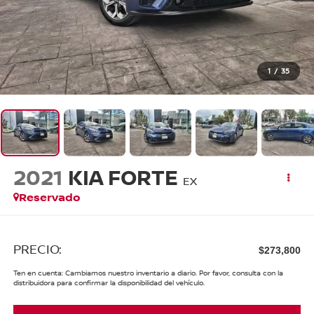
1
/
35
2021
KIA FORTE
EX
Reservado
PRECIO:
$273,800
Ten en cuenta: Cambiamos nuestro inventario a diario. Por favor, consulta con la
distribuidora para confirmar la disponibilidad del vehículo.