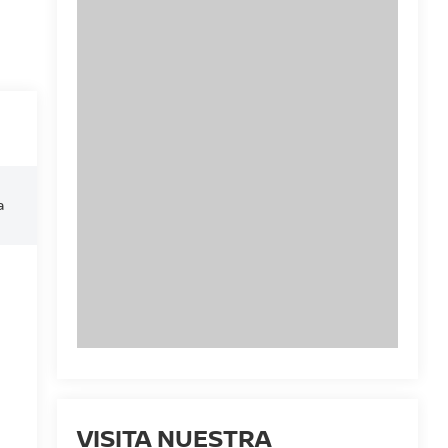
a
VISITA NUESTRA