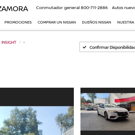
 ZAMORA
Conmutador general
800-711-2886
Autos nuev
PROMOCIONES
COMPRAR UN NISSAN
DUEÑOS NISSAN
NUESTRA
INSIGHT
-
Confirmar Disponibilida