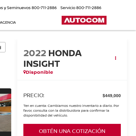
os y Seminuevos
800-711-2886
Servicio
800-711-2886
 AGENCIA
d
2022
HONDA
INSIGHT
Disponible
PRECIO:
$449,000
Ten en cuenta: Cambiamos nuestro inventario a diario. Por
favor, consulta con la distribuidora para confirmar la
disponibilidad del vehículo.
OBTÉN UNA COTIZACIÓN