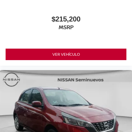
$215,200
MSRP
VER VEHÍCULO