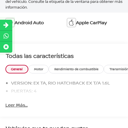
del vehículo. Consulte la etiqueta de la ventana para obtener más
información.
Android Auto
Apple CarPlay
Todas las características
General
Motor
Rendimiento de combustible
Transmisió
VERSION: EX TA, RIO HATCHBACK EX T/A 1.6L
PUERTAS: 4
Leer Más...