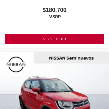
$180,700
MSRP
VER VEHÍCULO