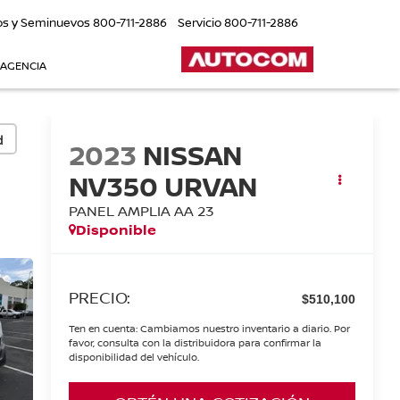
os y Seminuevos
800-711-2886
Servicio
800-711-2886
 AGENCIA
d
2023
NISSAN
NV350 URVAN
PANEL AMPLIA AA 23
Disponible
PRECIO:
$510,100
Ten en cuenta: Cambiamos nuestro inventario a diario. Por
favor, consulta con la distribuidora para confirmar la
disponibilidad del vehículo.