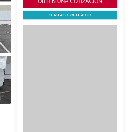
OBTÉN UNA COTIZACIÓN
CHATEA SOBRE EL AUTO