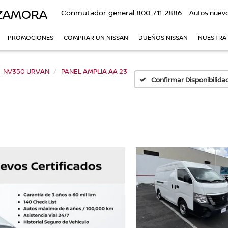
 ZAMORA
Conmutador general
800-711-2886
Autos nuev
PROMOCIONES
COMPRAR UN NISSAN
DUEÑOS NISSAN
NUESTRA
NV350 URVAN
PANEL AMPLIA AA 23
Confirmar Disponibilida