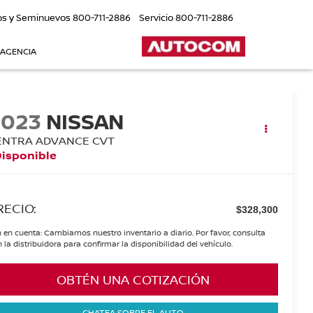
os y Seminuevos
800-711-2886
Servicio
800-711-2886
 AGENCIA
2023
NISSAN
ENTRA ADVANCE CVT
Disponible
RECIO:
$328,300
 en cuenta: Cambiamos nuestro inventario a diario. Por favor, consulta
 la distribuidora para confirmar la disponibilidad del vehículo.
OBTÉN UNA COTIZACIÓN
CHATEA SOBRE EL AUTO