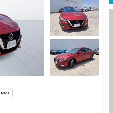
 fotos