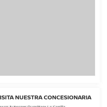
ISITA NUESTRA CONCESIONARIA
ssan Autocom Querétaro La Capilla