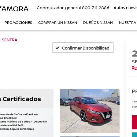
 ZAMORA
Conmutador general
800-711-2886
Autos nuev
PROMOCIONES
COMPRAR UN NISSAN
DUEÑOS NISSAN
NUESTRA
SENTRA
Confirmar Disponibilidad
S
P
Ten
con