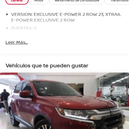
General
Motor
Rendimiento de combustible
Transmisió
VERSION: EXCLUSIVE E-POWER 2 ROW 23, XTRAIL
E-POWER EXCLUSIVE 2 ROW
PUERTAS: 5
Leer Más...
Vehículos que te pueden gustar