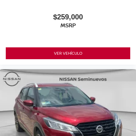
$259,000
MSRP
VER VEHÍCULO