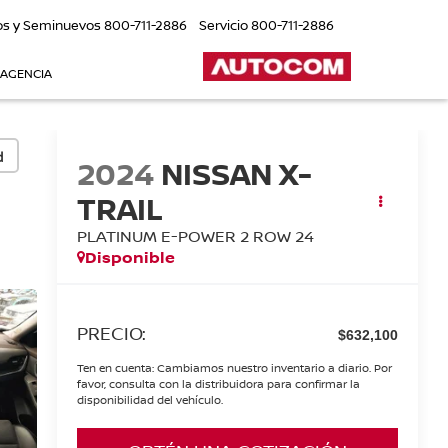
os y Seminuevos
800-711-2886
Servicio
800-711-2886
 AGENCIA
d
2024
NISSAN X-
TRAIL
PLATINUM E-POWER 2 ROW 24
Disponible
PRECIO:
$632,100
Ten en cuenta: Cambiamos nuestro inventario a diario. Por
favor, consulta con la distribuidora para confirmar la
disponibilidad del vehículo.