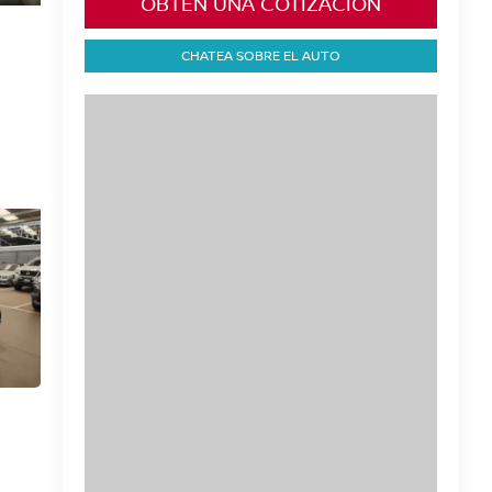
OBTÉN UNA COTIZACIÓN
CHATEA SOBRE EL AUTO