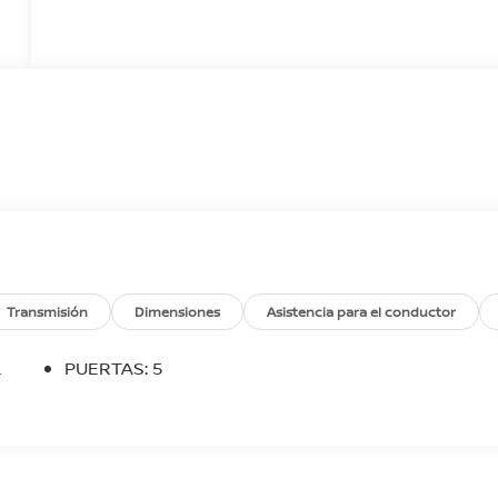
Transmisión
Dimensiones
Asistencia para el conductor
L
PUERTAS: 5