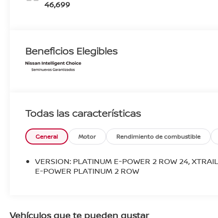
46,699
Beneficios Elegibles
Todas las características
General
Motor
Rendimiento de combustible
VERSION: PLATINUM E-POWER 2 ROW 24, XTRAI
E-POWER PLATINUM 2 ROW
Vehículos que te pueden gustar