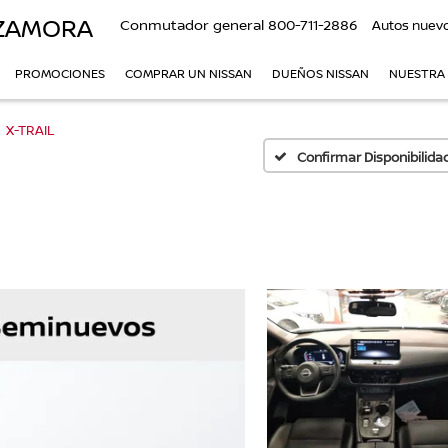
 ZAMORA
Conmutador general
800-711-2886
Autos nuev
PROMOCIONES
COMPRAR UN NISSAN
DUEÑOS NISSAN
NUESTRA
X-TRAIL
Confirmar Disponibilida