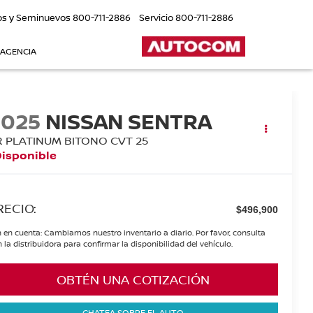
os y Seminuevos
800-711-2886
Servicio
800-711-2886
 AGENCIA
2025
NISSAN SENTRA
R PLATINUM BITONO CVT 25
Disponible
RECIO:
$496,900
 en cuenta: Cambiamos nuestro inventario a diario. Por favor, consulta
 la distribuidora para confirmar la disponibilidad del vehículo.
OBTÉN UNA COTIZACIÓN
CHATEA SOBRE EL AUTO