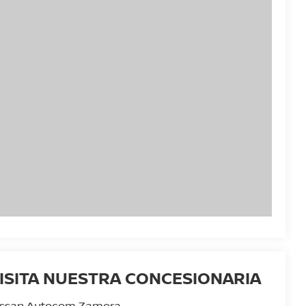
ISITA NUESTRA CONCESIONARIA
issan Autocom Zamora