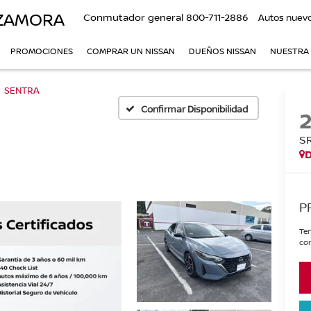
 ZAMORA
Conmutador general
800-711-2886
Autos nuev
PROMOCIONES
COMPRAR UN NISSAN
DUEÑOS NISSAN
NUESTRA
SENTRA
Confirmar Disponibilidad
S
P
Ten
con