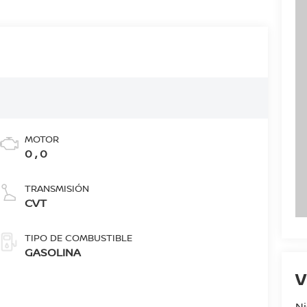
MOTOR
0 , 0
TRANSMISIÓN
CVT
TIPO DE COMBUSTIBLE
GASOLINA
V
N