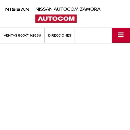
NISSAN AUTOCOM ZAMORA
VENTAS
800-711-2886
DIRECCIONES