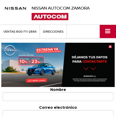
NISSAN AUTOCOM ZAMORA
VENTAS
800-711-2886
DIRECCIONES